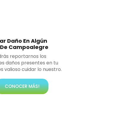
ar Daño En Algún
 De Campoalegre
rás reportarnos los
es daños presentes en tu
es valioso cuidar lo nuestro.
CONOCER MÁS!