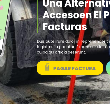
Una Alternati
Accesoen El 
Facturas
Duis aute irure dolor in reprehenderit 
fugiat nulla pariatur. Excepteur sint 
culpa qui officia deserunt.
PAGAR FACTURA