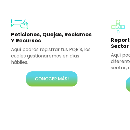
Peticiones, Quejas, Reclamos
Report
Y Recursos
Sector
Aquí podrás registrar tus PQR'S, los
Aquí pod
cuales gestionaremos en días
diferent
hábiles.
sector, 
CONOCER MÁS!