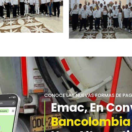
CONOCE LAS NUEVAS FORMAS DE PA
Emac, En Con
Bancolombia