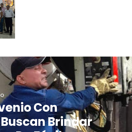
GO
venio Con
Buscan Brindar