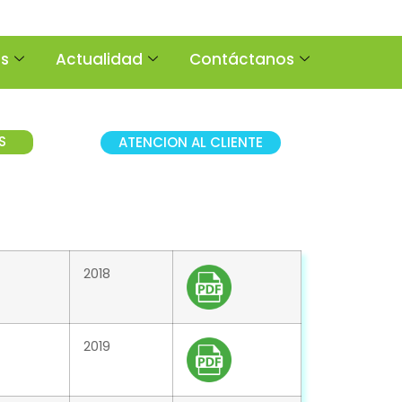
os
Actualidad
Contáctanos
S
ATENCION AL CLIENTE
2018
2019