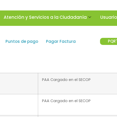
Atención y Servicios a la Ciudadanía
Usuari
PQR'
Puntos de pago
Pagar Factura
PAA Cargado en el SECOP
PAA Cargado en el SECOP