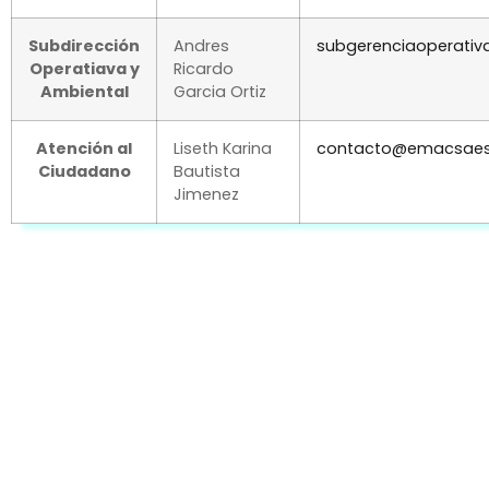
Subdirección
Andres
subgerenciaoperati
Operatiava y
Ricardo
Ambiental
Garcia Ortiz
Atención al
Liseth Karina
contacto@emacsaes
Ciudadano
Bautista
Jimenez