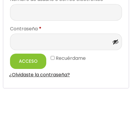
Contraseña
*
Recuérdame
ACCESO
¿Olvidaste la contraseña?