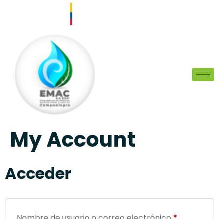
My Account
Acceder
Nombre de usuario o correo electrónico
*