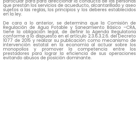
particular para para direccionar la conducta de las personas
que prestan los servicios de acueducto, alcantarillado y aseo
sujetos a las reglas, los principios y los deberes establecidos
en la ley.
De cara a lo anterior, se determina que la Comisión de
Regulación de Agua Potable y Saneamiento Básico –CRA,
tiene la obligación legal, de definir la Agenda Regulatoria
conforme a lo dispuesto en el artículo 2.3.6.3.2.6. del Decreto
1077 de 2015 y realizar su publicación como mecanismo de
intervención estatal en la economía al actuar sobre los
monopolios y promover la competencia entre los
prestadores para lograr la eficiencia de sus operaciones
evitando abusos de posición dominante.