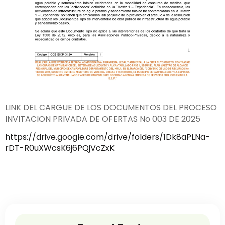
LINK DEL CARGUE DE LOS DOCUMENTOS DEL PROCESO
INVITACION PRIVADA DE OFERTAS No 003 DE 2025
https://drive.google.com/drive/folders/1Dk8aPLNa-
rDT-R0uXWcsK6j6PQjVcZxK