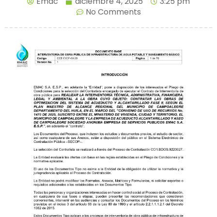
Emac
diciembre 4, 2025
3:25 pm
No Comments